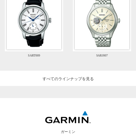
SART009
SARJ007
すべてのラインナップを見る
ガーミン