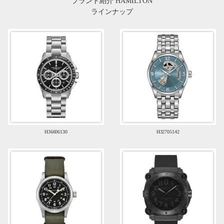
ブランド紹介 HAMILTON
ラインナップ
H36606130
H32705142