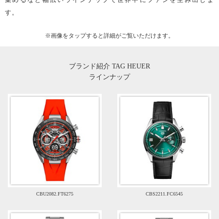
す。
※画像を
タップ
すると詳細がご覧いただけます。
ブランド紹介 TAG HEUER
ラインナップ
CBU2082.FT6275
CBS2211.FC6545