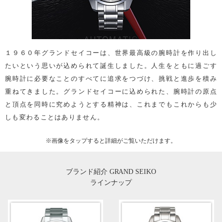
１９６０年グランドセイコーは、世界最高級の腕時計を作り出し
たいという思いが込められて誕生しました。人生をともに過ごす
腕時計に必要なことのすべてに追求をつづけ、挑戦と進歩を積み
重ねてきました。グランドセイコーに込められた、腕時計の原点
と頂点を同時に究めようとする精神は、これまでもこれからも少
しも変わることはありません。
※画像を
タップ
すると詳細がご覧いただけます。
ブランド紹介 GRAND SEIKO
ラインナップ