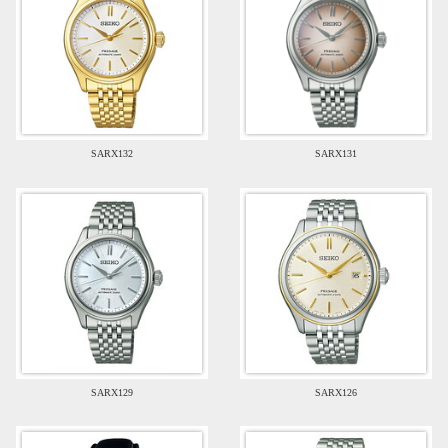
SARX132
SARX131
SARX129
SARX126