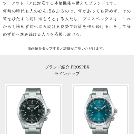
ツ、アウトドアに対応する本格機能を備えたブランドです。
何時の時代も人の心を揺さぶるのは、何があっても諦めず、その
道をひたすら前に進もうとする人たち。プロスペックスは、これ
からも諦めず前へ進み続ける姿勢で時計を作り続ける。そして諦
めず前へ進み続ける人々を応援し続ける。
※画像を
タップ
すると詳細がご覧いただけます。
ブランド紹介 PROSPEX
ラインナップ