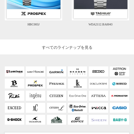
HBC005J
WDA2112.BA0043
すべてのラインナップを見る