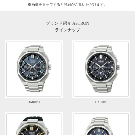
※画像を
タップ
すると詳細がご覧いただけます。
ブランド紹介 ASTRON
ラインナップ
HAB001J
HAB002J