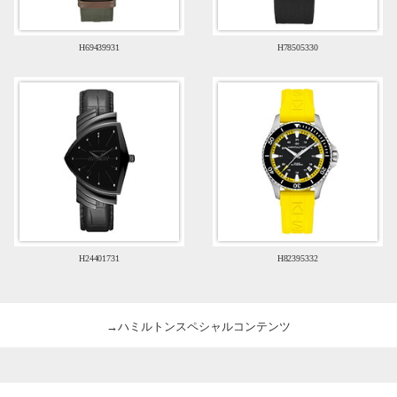
H69439931
H78505330
H24401731
H82395332
→ハミルトンスペシャルコンテンツ