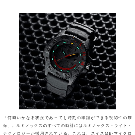
「何時いかなる状況であっても時刻の確認ができる視認性の確
保」。ルミノックスのすべての時計にはルミノックス・ライト・
テクノロジーが採用されている。これは、スイスMB-マイクロ