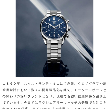
１８６０年、スイス・サンティミエにて創業。クロノグラフや高
精度時計において数々の開発製品化を経て、モータースポーツと
の関わりの深いブランドとなり、現在でも強い信頼関係を築き上
げています。今日ではラグジュアリーウォッチの分野でも注目を
集めるなど幅広いラインナップで世界中にファンを生み出しま