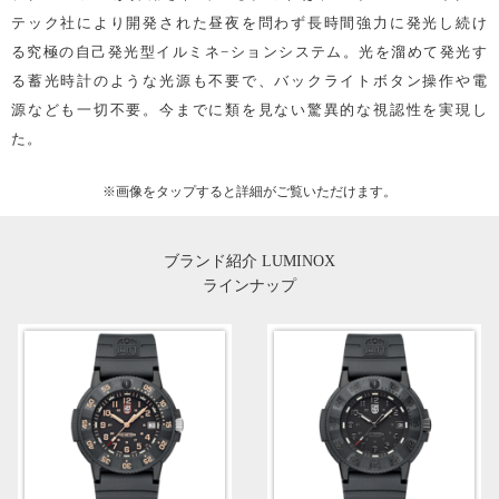
テック社により開発された昼夜を問わず長時間強力に発光し続け
る究極の自己発光型イルミネ−ションシステム。光を溜めて発光す
る蓄光時計のような光源も不要で、バックライトボタン操作や電
源なども一切不要。今までに類を見ない驚異的な視認性を実現し
た。
※画像を
タップ
すると詳細がご覧いただけます。
ブランド紹介 LUMINOX
ラインナップ