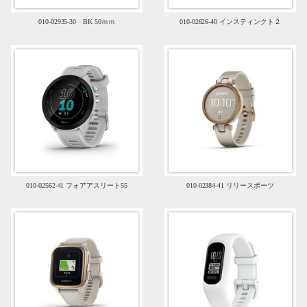
010-02935-30 BK 50ｍｍ
010-02626-40 インスティンクト２
010-02562-41 フォアアスリート55
010-02384-41 リリースポーツ