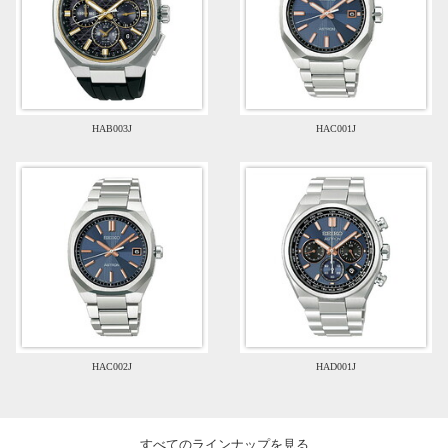
HAB003J
HAC001J
HAC002J
HAD001J
すべてのラインナップを見る