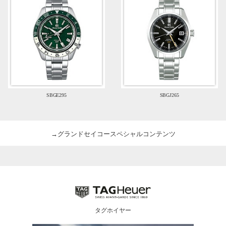
SBGE295
SBGJ265
→グランドセイコースペシャルコンテンツ
タグホイヤー