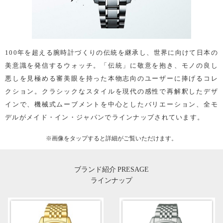
100年を超える腕時計づくりの伝統を継承し、世界に向けて日本の
美意識を発信するウォッチ。「伝統」に敬意を抱き、モノの良し
悪しを見極める審美眼を持った本物志向のユーザーに捧げるコレ
クション。クラシックなスタイルを現代の感性で再解釈したデザ
インで、機械式ムーブメントを中心としたバリエーション、全モ
デルがメイド・イン・ジャパンでラインナップされています。
※画像を
タップ
すると詳細がご覧いただけます。
ブランド紹介 PRESAGE
ラインナップ