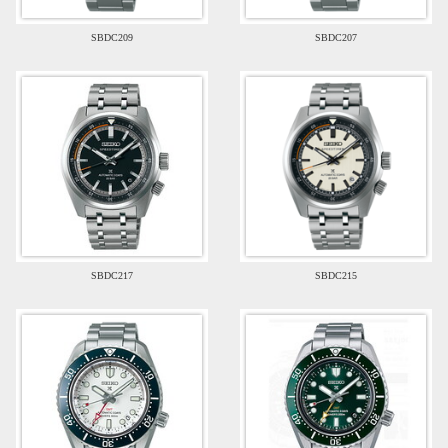
SBDC209
SBDC207
SBDC217
SBDC215