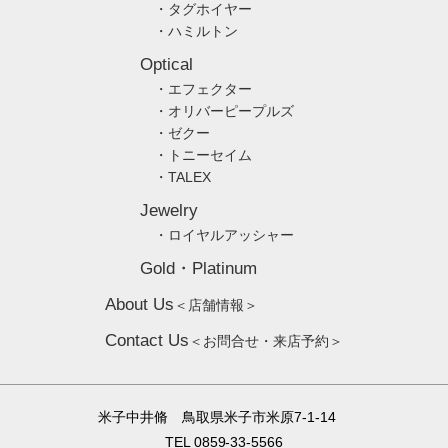
・タグホイヤー
・ハミルトン
Optical
・エフェクター
・オリバーピープルズ
・ゼクー
・トニーセイム
・TALEX
Jewelry
・ロイヤルアッシャー
Gold・Platinum
About Us
＜店舗情報＞
Contact Us
＜お問合せ・来店予約＞
米子中井脩 鳥取県米子市米原7-1-14
TEL 0859-33-5566