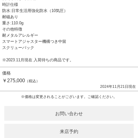
時計仕様
防水:日常生活用強化防水（10気圧）
耐磁あり
重さ:110.0g
その他特徴
耐メタルアレルギー
スマートアジャスター機構つき中留
スクリューバック
※2023.11月現在 入荷待ちの商品です。
価格
￥275,000
（税込）
2024年11月21日現在
※価格は変更されることがございます。ご確認ください。
お問い合わせ
来店予約