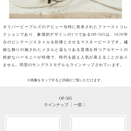
オリバーピープルズのデビュー当時に発表されたファーストコレ
クションであり、象徴的デザインの1つであるOP-505は、1920年
台のビンテージスタイルを彷彿とさせるマスターピースです。繊
細な飾りの施されたメタルと温もりある質感を持つアセテートの
絶妙なハーモニーが特徴で、時代を超え人気が衰えることがあり
ません。同型のサングラスモデルもラインナップされています。
※画像を
タップ
すると詳細がご覧いただけます。
OP-505
ラインナップ〔 一部 〕