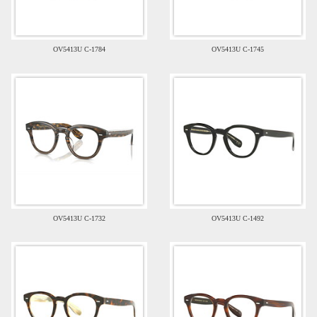
OV5413U C-1784
OV5413U C-1745
OV5413U C-1732
OV5413U C-1492