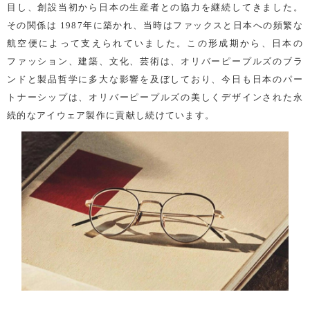
目し、創設当初から日本の生産者との協力を継続してきました。
その関係は 1987年に築かれ、当時はファックスと日本への頻繁な
航空便によって支えられていました。この形成期から、日本の
ファッション、建築、文化、芸術は、オリバーピープルズのブラ
ンドと製品哲学に多大な影響を及ぼしており、今日も日本のパー
トナーシップは、オリバーピープルズの美しくデザインされた永
続的なアイウェア製作に貢献し続けています。