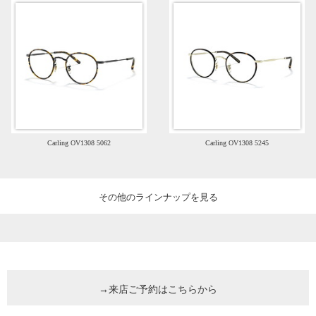
Carling OV1308 5062
Carling OV1308 5245
その他のラインナップを見る
→来店ご予約はこちらから