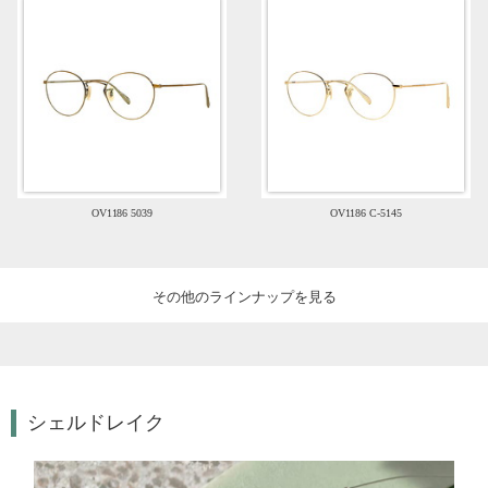
OV1186 5039
OV1186 C-5145
その他のラインナップを見る
シェルドレイク