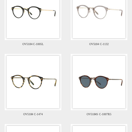
OV5184 C-1005L
OV5184 C-1132
OV5184 C-1474
OV5184S C-1007R5