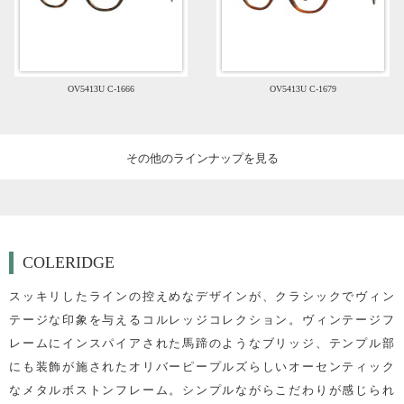
OV5413U C-1666
OV5413U C-1679
その他のラインナップを見る
COLERIDGE
スッキリしたラインの控えめなデザインが、クラシックでヴィン
テージな印象を与えるコルレッジコレクション。ヴィンテージフ
レームにインスパイアされた馬蹄のようなブリッジ、テンプル部
にも装飾が施されたオリバーピープルズらしいオーセンティック
なメタルボストンフレーム。シンプルながらこだわりが感じられ