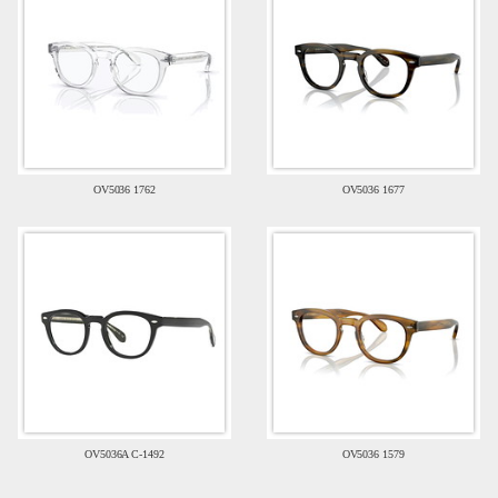
OV5036 1762
OV5036 1677
OV5036A C-1492
OV5036 1579