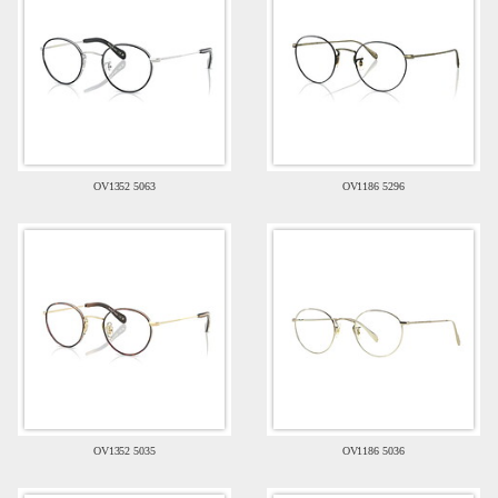
OV1352 5063
OV1186 5296
OV1352 5035
OV1186 5036