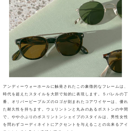
アンディーウォーホールに触発されたこの象徴的なフレームは、
時代を超えたスタイルを大胆で知的に表現します。５バレルの丁
番、オリバーピープルズのロゴが刻まれたコアワイヤーは、優れ
た耐久性を持ちます。ウェリントンと丸みのあるボストンの中間
で、やや小ぶりのボスリントンシェイプのスタイルは、男性女性
を問わずコーディネイトにアクセントを与えることの出来るアイ