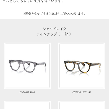
テムとしても多くの支持を得ています。
※画像を
タップ
すると詳細がご覧いただけます。
シェルドレイク
ラインナップ〔 一部 〕
OV5036A 1688
OV5036 1003L 49