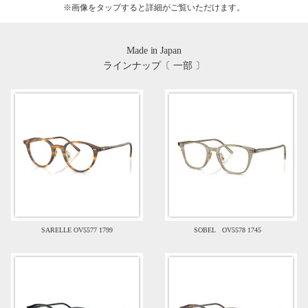
※画像を
タップ
すると詳細がご覧いただけます。
Made in Japan
ラインナップ〔 一部 〕
SARELLE OV5577 1799
SOBEL OV5578 1745