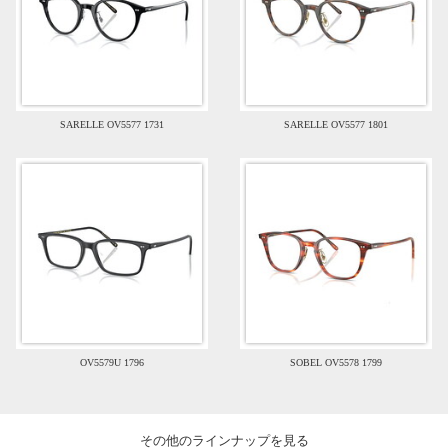
SARELLE OV5577 1731
SARELLE OV5577 1801
OV5579U 1796
SOBEL OV5578 1799
その他のラインナップを見る