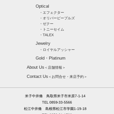
Optical
・エフェクター
・オリバーピープルズ
・ゼクー
・トニーセイム
・TALEX
Jewelry
・ロイヤルアッシャー
Gold・Platinum
About Us
＜店舗情報＞
Contact Us
＜お問合せ・来店予約＞
米子中井脩 鳥取県米子市米原7-1-14
TEL 0859-33-5566
松江中井脩 島根県松江市学園1-19-18