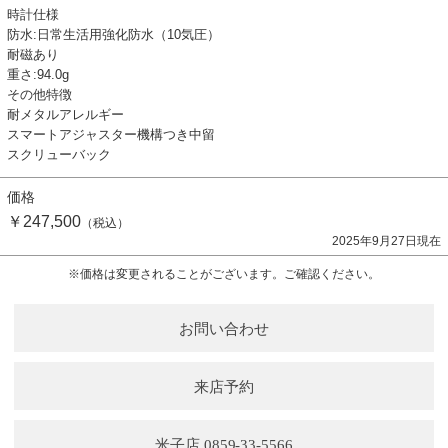
時計仕様
防水:日常生活用強化防水（10気圧）
耐磁あり
重さ:94.0g
その他特徴
耐メタルアレルギー
スマートアジャスター機構つき中留
スクリューバック
価格
￥247,500
（税込）
2025年9月27日現在
※価格は変更されることがございます。ご確認ください。
お問い合わせ
来店予約
米子店 0859-33-5566