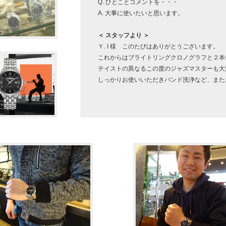
Q. ひとことコメントを・・・
A. 大事に使いたいと思います。
＜ スタッフより ＞
Ｙ. I 様 このたびはありがとうございます。
これからはブライトリングクロノグラフと２本
テイストの異なるこの度のジャズマスターも大
しっかりお使いいただきバンド洗浄など、また