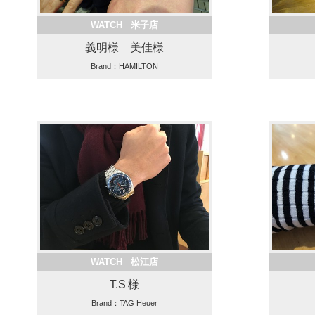
WATCH 米子店
義明様 美佳様
Brand：HAMILTON
WATCH 松江店
T.S 様
Brand：TAG Heuer