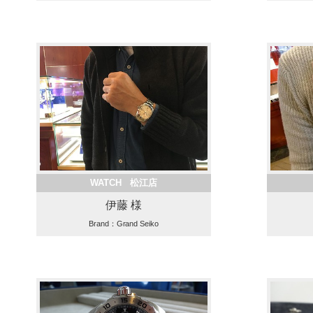
WATCH 松江店
伊藤 様
Brand：Grand Seiko