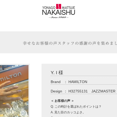
Y. I 様
Brand
：
HAMILTON
Design
：
H32755131 JAZZMASTER
＜ お客様の声 ＞
Q. この時計を選ばれたポイントは？
A. 見た目のカッコよさ。