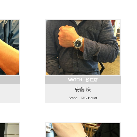
WATCH 松江店
安藤 様
Brand：TAG Heuer