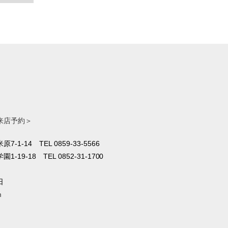
来店予約＞
原7-1-14
TEL 0859-33-5566
1-19-18
TEL 0852-31-1700
日
m