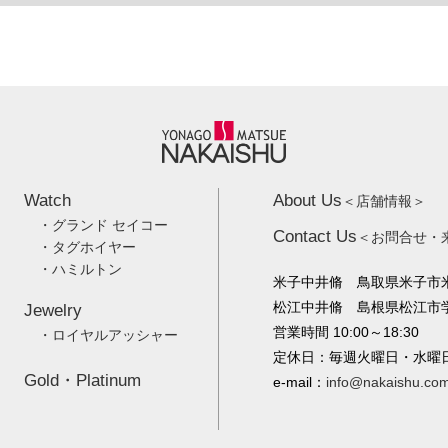
Watch
About Us
＜店舗情報＞
・グランド セイコー
Contact Us
＜お問合せ・
・タグホイヤー
・ハミルトン
米子中井脩 鳥取県米子市米
松江中井脩 島根県松江市学園
Jewelry
営業時間 10:00～18:30
・ロイヤルアッシャー
定休日：毎週火曜日・水曜
Gold・Platinum
e-mail：
info@nakaishu.co