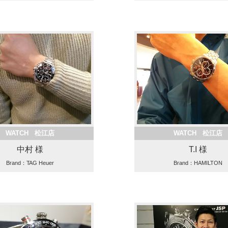
WATCH 松江店
WATCH 松江店
中村 様
T.I 様
Brand：TAG Heuer
Brand：HAMILTON