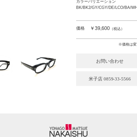
カラーバリエーション
BK/BK2/GY/CGY/DE/LCO/BA/W
￥39,600
価格
（税込）
※価格は変
お問い合わせ
米子店 0859-33-5566