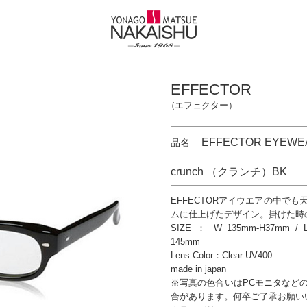
EFFECTOR
（エフェクター）
EFFECTOR EYEWE
品名
crunch （クランチ）BK
EFFECTORアイウエアの中で
ムに仕上げたデザイン。掛けた時
SIZE ： W 135mm-H37mm / Le
145mm
Lens Color：Clear UV400
made in japan
※写真の色合いはPCモニタなど
合があります。何卒ご了承お願い