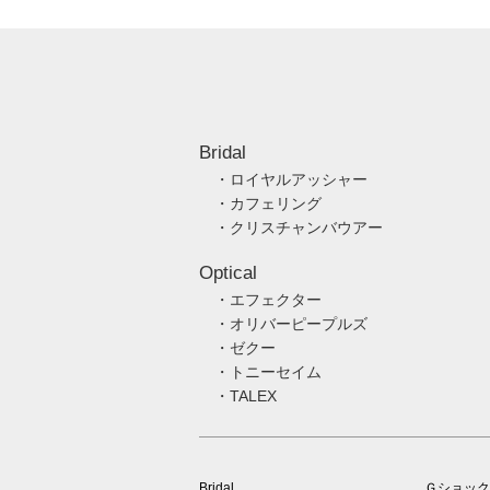
Bridal
・ロイヤルアッシャー
・カフェリング
・クリスチャンバウアー
Optical
・エフェクター
・オリバーピープルズ
・ゼクー
・トニーセイム
・TALEX
Bridal
Ｇショック