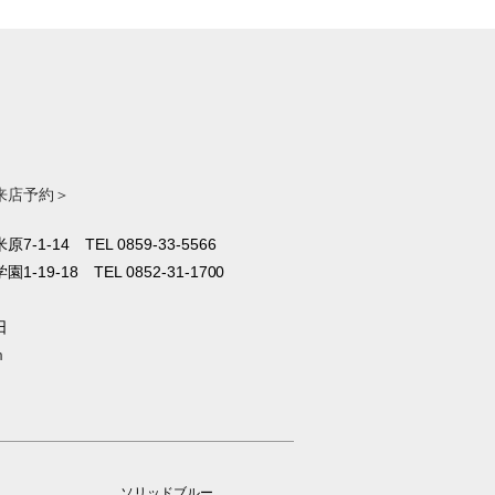
来店予約＞
原7-1-14
TEL 0859-33-5566
1-19-18
TEL 0852-31-1700
日
m
ソリッドブルー