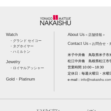
Watch
About Us
＜店舗情報＞
・グランド セイコー
Contact Us
＜お問合せ・
・タグホイヤー
・ハミルトン
米子中井脩 鳥取県米子市米
松江中井脩 島根県松江市学園
Jewelry
営業時間 10:00～18:30
・ロイヤルアッシャー
定休日：毎週火曜日・水曜
Gold・Platinum
e-mail：
info@nakaishu.co
エコドライブワン
シーン