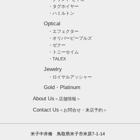
・タグホイヤー
・ハミルトン
Optical
・エフェクター
・オリバーピープルズ
・ゼクー
・トニーセイム
・TALEX
Jewelry
・ロイヤルアッシャー
Gold・Platinum
About Us
＜店舗情報＞
Contact Us
＜お問合せ・来店予約＞
米子中井脩 鳥取県米子市米原7-1-14