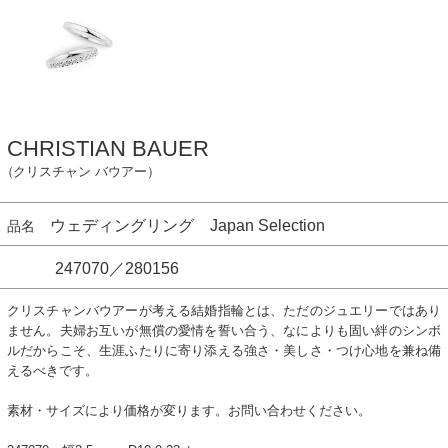
CHRISTIAN BAUER
（クリスチャン バウアー）
ウェディングリング Japan Selection
品名
247070／280156
クリスチャンバウアーが考える結婚指輪とは、ただのジュエリーではあり
ません。夫婦お互いが無償の愛情を誓い合う、なによりも固い絆のシンボ
ルだからこそ、生涯ふたりに寄り添える強さ・美しさ・つけ心地を兼ね備
えるべきです。
素材・サイズにより価格が変ります。お問い合わせください。