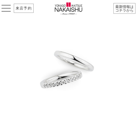
最新情報は
来店予約
コチラから