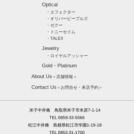
Optical
・エフェクター
・オリバーピープルズ
・ゼクー
・トニーセイム
・TALEX
Jewelry
・ロイヤルアッシャー
Gold・Platinum
About Us
＜店舗情報＞
Contact Us
＜お問合せ・来店予約＞
米子中井脩 鳥取県米子市米原7-1-14
TEL 0859-33-5566
松江中井脩 島根県松江市学園1-19-18
TEL 0852-31-1700