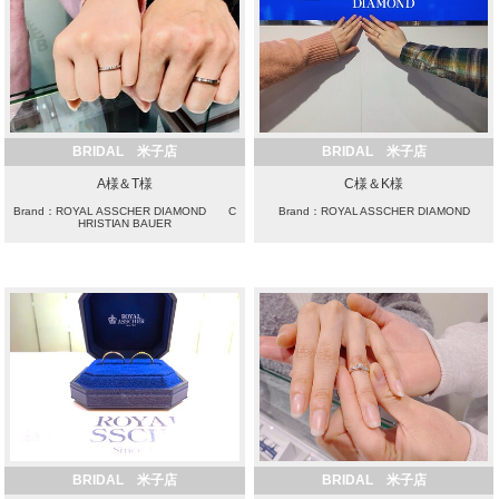
BRIDAL 米子店
BRIDAL 米子店
A様＆T様
C様＆K様
Brand：ROYAL ASSCHER DIAMOND C
Brand：ROYAL ASSCHER DIAMOND
HRISTIAN BAUER
BRIDAL 米子店
BRIDAL 米子店