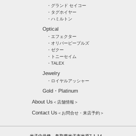
・グランド セイコー
・タグホイヤー
・ハミルトン
Optical
・エフェクター
・オリバーピープルズ
・ゼクー
・トニーセイム
・TALEX
Jewelry
・ロイヤルアッシャー
Gold・Platinum
About Us
＜店舗情報＞
Contact Us
＜お問合せ・来店予約＞
米子中井脩 鳥取県米子市米原7-1-14