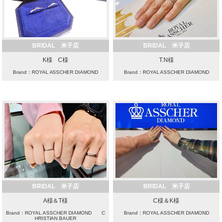
BRIDAL 米子店
BRIDAL 米子店
K様 C様
T.N様
Brand：ROYAL ASSCHER DIAMOND
Brand：ROYAL ASSCHER DIAMOND
BRIDAL 米子店
BRIDAL 米子店
A様＆T様
C様＆K様
Brand：ROYAL ASSCHER DIAMOND C
Brand：ROYAL ASSCHER DIAMOND
HRISTIAN BAUER