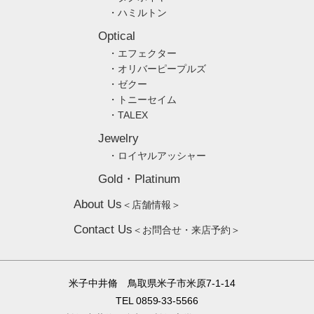
・ハミルトン
Optical
・エフェクター
・オリバーピープルズ
・ゼクー
・トニーセイム
・TALEX
Jewelry
・ロイヤルアッシャー
Gold・Platinum
About Us
＜店舗情報＞
Contact Us
＜お問合せ・来店予約＞
米子中井脩 鳥取県米子市米原7-1-14
TEL 0859-33-5566