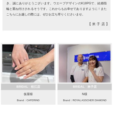
き、誠にありがとうございます。ウエーブデザインのK18PGで、結婚指
輪と重ね付けされるそうです。これからもお幸せでありますように！また
こちらにお越しの際には、ぜひお立ち寄りくださいませ。
【米子店】
BRIDAL 松江店
BRIDAL 米子店
仮屋様
N様
Brand：CAFERING
Brand：ROYAL ASSCHER DIAMOND