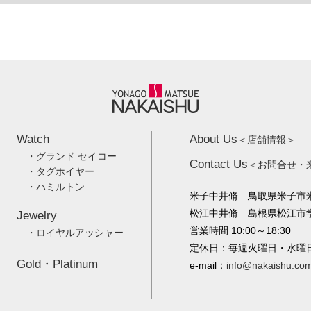
Watch
About Us
＜店舗情報＞
・グランド セイコー
Contact Us
＜お問合せ・
・タグホイヤー
・ハミルトン
米子中井脩 鳥取県米子市米
松江中井脩 島根県松江市学園
Jewelry
営業時間 10:00～18:30
・ロイヤルアッシャー
定休日：毎週火曜日・水曜
Gold・Platinum
e-mail：
info@nakaishu.co