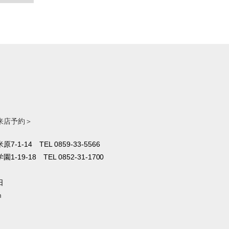
来店予約＞
原7-1-14
TEL 0859-33-5566
1-19-18
TEL 0852-31-1700
日
m