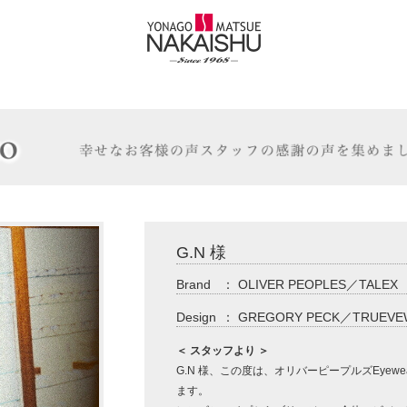
G.N 様
Brand
：
OLIVER PEOPLES／TALEX
Design
：
GREGORY PECK／TRUEVE
＜ スタッフより ＞
G.N 様、この度は、オリバーピープルズEye
ます。