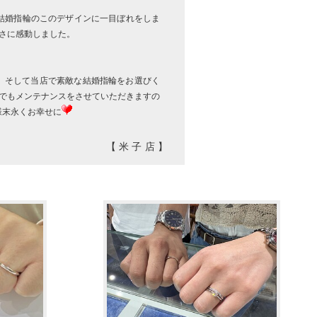
ERの結婚指輪のこのデザインに一目ぼれをしま
さに感動しました。
。そして当店で素敵な結婚指輪をお選びく
でもメンテナンスをさせていただきますの
様末永くお幸せに
【米子店】