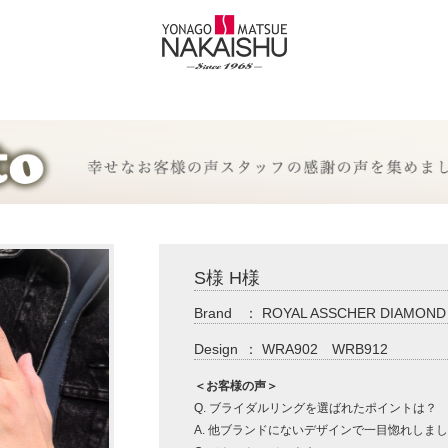
S様 H様
Brand
：
ROYAL ASSCHER DIAMOND
Design
：
WRA902 WRB912
＜お客様の声＞
Q. ブライダルリングを選ばれたポイントは？
A. 他ブランドにないデザインで一目惚れしま