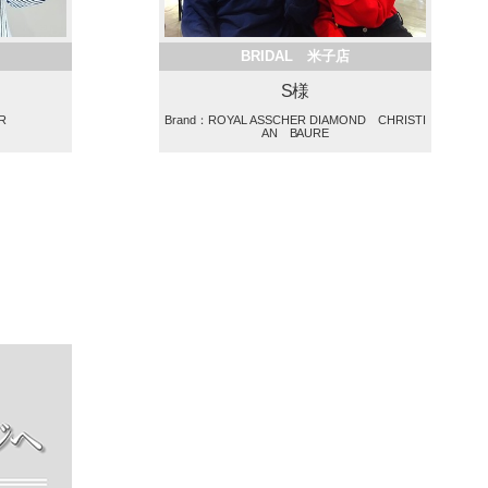
BRIDAL 米子店
S様
R
Brand：ROYAL ASSCHER DIAMOND CHRISTI
AN BAURE