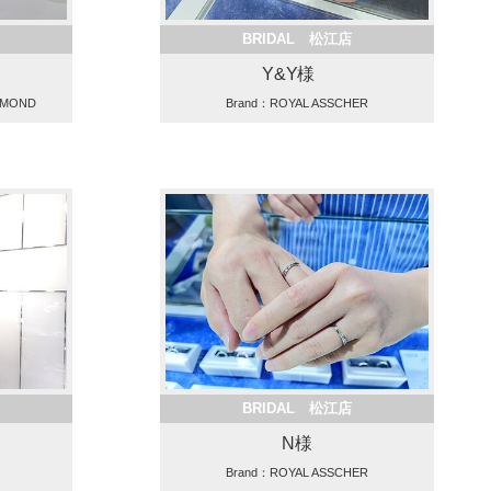
BRIDAL 松江店
Y&Y様
AMOND
Brand：ROYAL ASSCHER
BRIDAL 松江店
N様
Brand：ROYAL ASSCHER