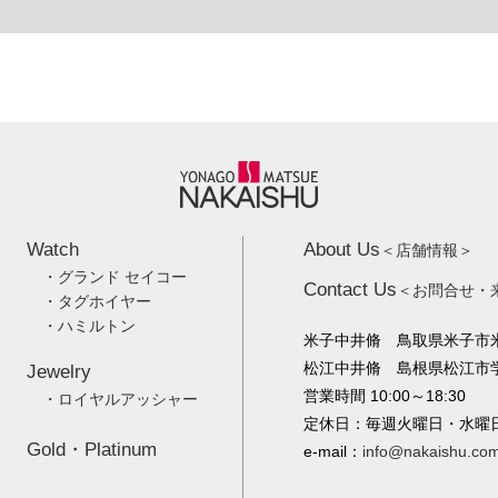
Watch
About Us
＜店舗情報＞
・グランド セイコー
Contact Us
＜お問合せ・
・タグホイヤー
・ハミルトン
米子中井脩 鳥取県米子市米
松江中井脩 島根県松江市学園
Jewelry
営業時間 10:00～18:30
・ロイヤルアッシャー
定休日：毎週火曜日・水曜
Gold・Platinum
e-mail：
info@nakaishu.co