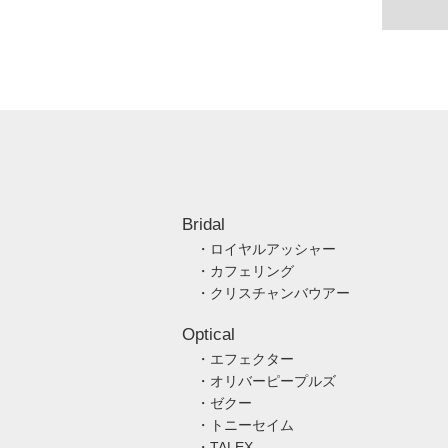
Bridal
・ロイヤルアッシャー
・カフェリング
・クリスチャンバウアー
Optical
・エフェクター
・オリバーピープルズ
・ゼクー
・トニーセイム
・TALEX