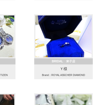
BRIDAL 米子店
Ｙ様
TIZEN
Brand：ROYAL ASSCHER DIAMOND