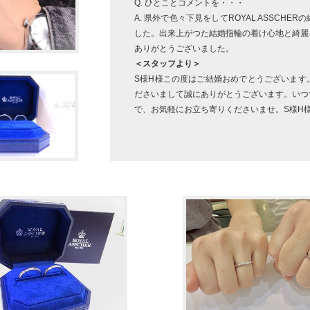
Q. ひとことコメントを・・・
A. 県外で色々下見をしてROYAL ASSCH
した。出来上がつた結婚指輪の着け心地と綺麗
ありがとうございました。
＜スタッフより＞
S様H様この度はご結婚おめでとうございます
ださいまして誠にありがとうございます。いつ
で、お気軽にお立ち寄りくださいませ。S様H