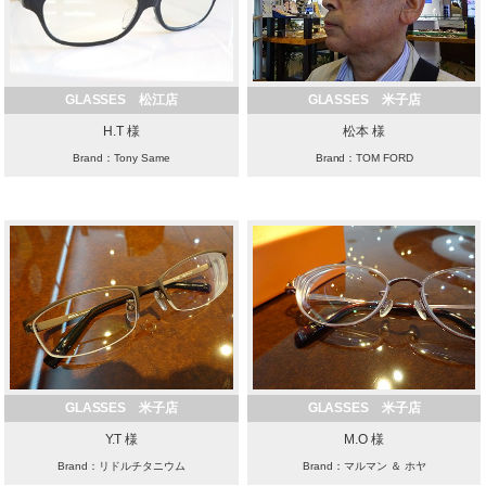
GLASSES 松江店
GLASSES 米子店
H.T 様
松本 様
Brand：Tony Same
Brand：TOM FORD
GLASSES 米子店
GLASSES 米子店
Y.T 様
M.O 様
Brand：リドルチタニウム
Brand：マルマン ＆ ホヤ