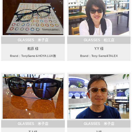
GLASSES 米子店
GLASSES 松江店
船原 様
Y.Y 様
Brand：TonySame＆HOYA LUX雅
Brand：Tony Same&TALEX
GLASSES 米子店
GLASSES 米子店