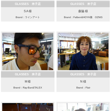
GLASSES 米子店
GLASSES 米子店
S.A 様
森脇 様
Brand：ラインアート
Brand：Falben&HOYA雅 OZNIS
GLASSES 米子店
GLASSES 米子店
M 様
N 様
Brand：Ray-Ban&TALEX
Brand：Flair