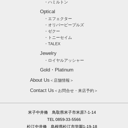
・ハミルトン
Optical
・エフェクター
・オリバーピープルズ
・ゼクー
・トニーセイム
・TALEX
Jewelry
・ロイヤルアッシャー
Gold・Platinum
About Us
＜店舗情報＞
Contact Us
＜お問合せ・来店予約＞
米子中井脩 鳥取県米子市米原7-1-14
TEL 0859-33-5566
松江中井脩 島根県松江市学園1-19-18