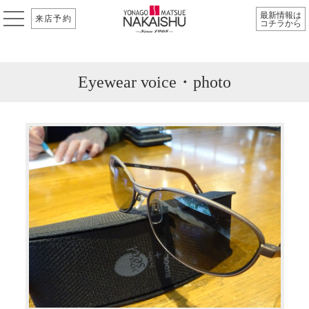
最新情報は
来店予約
コチラから
Eyewear voice・photo