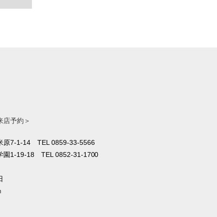
来店予約＞
原7-1-14
TEL 0859-33-5566
1-19-18
TEL 0852-31-1700
日
m