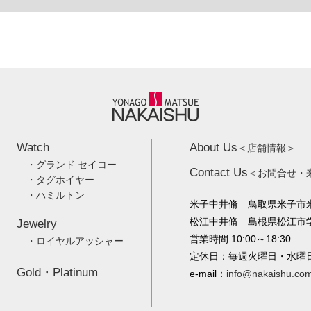
Watch
About Us
＜店舗情報＞
・グランド セイコー
Contact Us
＜お問合せ・
・タグホイヤー
・ハミルトン
米子中井脩 鳥取県米子市米
松江中井脩 島根県松江市学園
Jewelry
営業時間 10:00～18:30
・ロイヤルアッシャー
定休日：毎週火曜日・水曜
Gold・Platinum
e-mail：
info@nakaishu.co