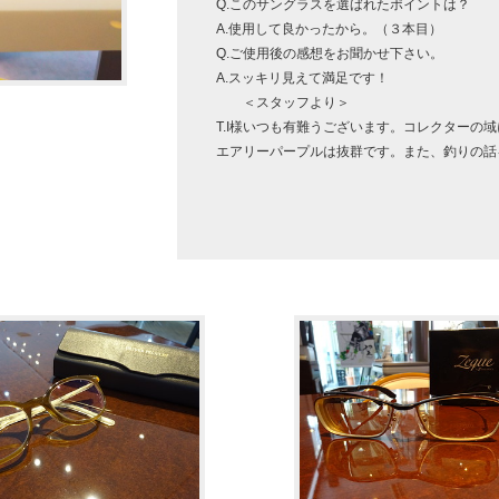
Q.このサングラスを選ばれたポイントは？
A.使用して良かったから。（３本目）
Q.ご使用後の感想をお聞かせ下さい。
A.スッキリ見えて満足です！
＜スタッフより＞
T.I様いつも有難うございます。コレクターの
エアリーパープルは抜群です。また、釣りの話