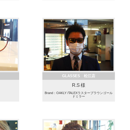
GLASSES 松江店
R.S 様
Brand：OAKLY /TALEXラスターブラウンゴール
ドミラー