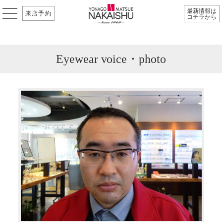
最新情報は
来店予約
コチラから
Eyewear voice・photo