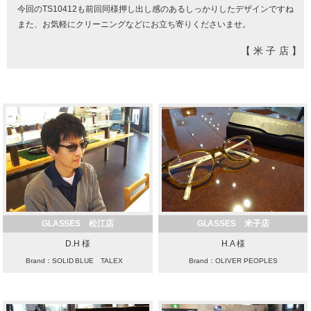
今回のTS10412も前回同様押し出し感のあるしっかりしたデザインですね
また、お気軽にクリーニングなどにお立ち寄りくださいませ。
【米子店】
GLASSES 松江店
GLASSES 米子店
D.H 様
H.A 様
Brand：SOLID BLUE TALEX
Brand：OLIVER PEOPLES