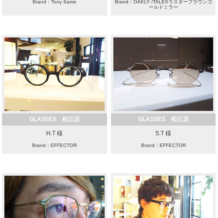
Brand：Tony Same
Brand：OAKLY /TALEXラスターブラウンゴ
ールドミラー
GLASSES 松江店
GLASSES 松江店
H.T 様
S.T 様
Brand：EFFECTOR
Brand：EFFECTOR