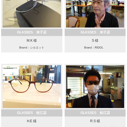
GLASSES 米子店
GLASSES 米子店
M.K 様
S 様
Brand：シルエット
Brand：RIDOL
GLASSES 松江店
GLASSES 松江店
H.E 様
R.S 様