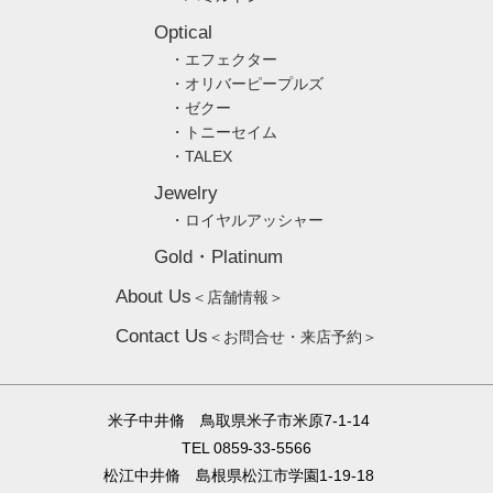
Optical
・エフェクター
・オリバーピープルズ
・ゼクー
・トニーセイム
・TALEX
Jewelry
・ロイヤルアッシャー
Gold・Platinum
About Us
＜店舗情報＞
Contact Us
＜お問合せ・来店予約＞
米子中井脩 鳥取県米子市米原7-1-14
TEL 0859-33-5566
松江中井脩 島根県松江市学園1-19-18