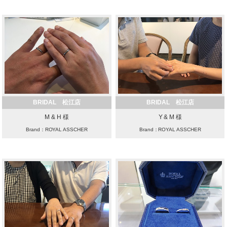
BRIDAL 松江店
BRIDAL 松江店
M & H 様
Y & M 様
Brand：ROYAL ASSCHER
Brand：ROYAL ASSCHER