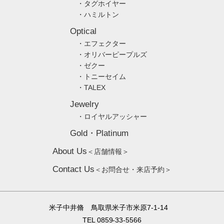
・タグホイヤー
・ハミルトン
Optical
・エフェクター
・オリバーピープルズ
・ゼクー
・トニーセイム
・TALEX
Jewelry
・ロイヤルアッシャー
Gold・Platinum
About Us
＜店舗情報＞
Contact Us
＜お問合せ・来店予約＞
米子中井脩 鳥取県米子市米原7-1-14
TEL 0859-33-5566