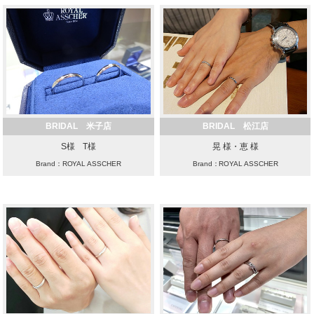
BRIDAL 米子店
BRIDAL 松江店
S様 T様
晃 様・恵 様
Brand：ROYAL ASSCHER
Brand：ROYAL ASSCHER