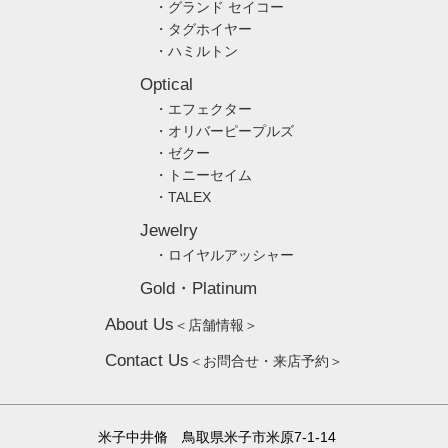
・グランド セイコー
・タグホイヤー
・ハミルトン
Optical
・エフェクター
・オリバーピープルズ
・ゼクー
・トニーセイム
・TALEX
Jewelry
・ロイヤルアッシャー
Gold・Platinum
About Us
＜店舗情報＞
Contact Us
＜お問合せ・来店予約＞
米子中井脩 鳥取県米子市米原7-1-14