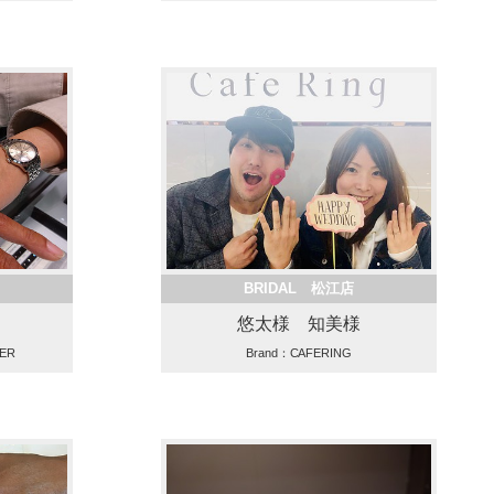
BRIDAL 松江店
悠太様 知美様
UER
Brand：CAFERING