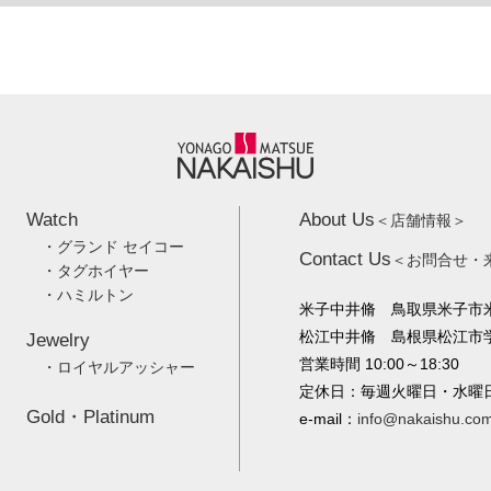
Watch
About Us
＜店舗情報＞
・グランド セイコー
Contact Us
＜お問合せ・
・タグホイヤー
・ハミルトン
米子中井脩 鳥取県米子市米
松江中井脩 島根県松江市学園
Jewelry
営業時間 10:00～18:30
・ロイヤルアッシャー
定休日：毎週火曜日・水曜
Gold・Platinum
e-mail：
info@nakaishu.co