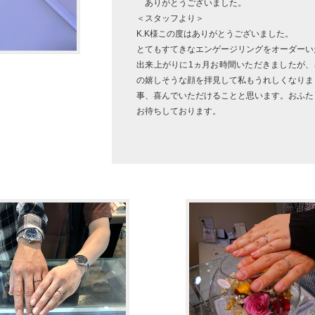
ありがとうございました。
＜スタッフより＞
K.K様この度はありがとうございました。
とてもすてきなエンゲージリングをオーダーい
出来上がりに1ヵ月お時間いただきましたが、
の嬉しそうな顔を拝見して私もうれしくなりま
事、喜んでいただけることと思います。おふた
お待ちしております。