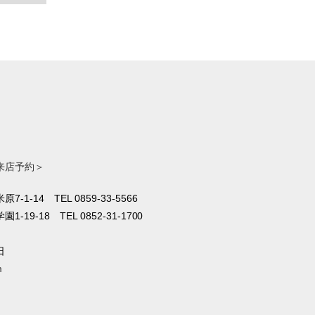
来店予約＞
原7-1-14
TEL 0859-33-5566
1-19-18
TEL 0852-31-1700
日
m