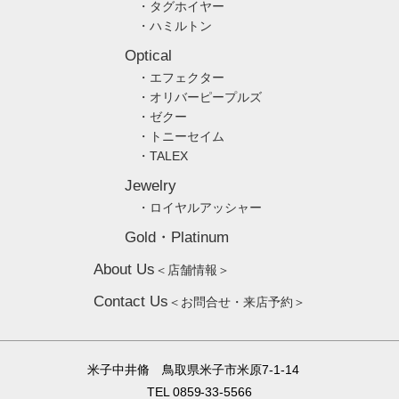
・タグホイヤー
・ハミルトン
Optical
・エフェクター
・オリバーピープルズ
・ゼクー
・トニーセイム
・TALEX
Jewelry
・ロイヤルアッシャー
Gold・Platinum
About Us
＜店舗情報＞
Contact Us
＜お問合せ・来店予約＞
米子中井脩 鳥取県米子市米原7-1-14
TEL 0859-33-5566