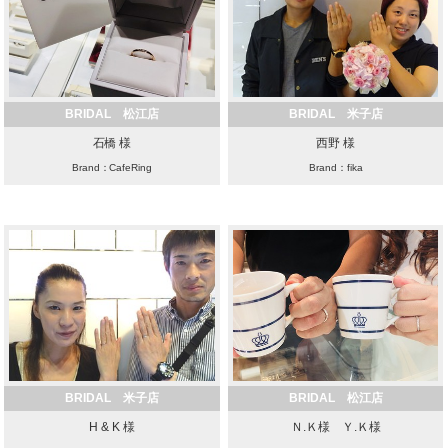
BRIDAL 松江店
BRIDAL 米子店
石橋 様
西野 様
Brand：CafeRing
Brand：fika
BRIDAL 米子店
BRIDAL 松江店
H & K 様
Ｎ.Ｋ様 Ｙ.Ｋ様