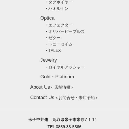
・タグホイヤー
・ハミルトン
Optical
・エフェクター
・オリバーピープルズ
・ゼクー
・トニーセイム
・TALEX
Jewelry
・ロイヤルアッシャー
Gold・Platinum
About Us
＜店舗情報＞
Contact Us
＜お問合せ・来店予約＞
米子中井脩 鳥取県米子市米原7-1-14
TEL 0859-33-5566