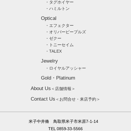
・タグホイヤー
・ハミルトン
Optical
・エフェクター
・オリバーピープルズ
・ゼクー
・トニーセイム
・TALEX
Jewelry
・ロイヤルアッシャー
Gold・Platinum
About Us
＜店舗情報＞
Contact Us
＜お問合せ・来店予約＞
米子中井脩 鳥取県米子市米原7-1-14
TEL 0859-33-5566