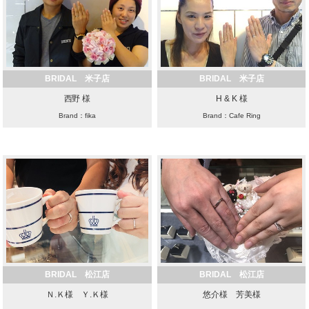
BRIDAL 米子店
BRIDAL 米子店
西野 様
H & K 様
Brand：fika
Brand：Cafe Ring
BRIDAL 松江店
BRIDAL 松江店
Ｎ.Ｋ様 Ｙ.Ｋ様
悠介様 芳美様