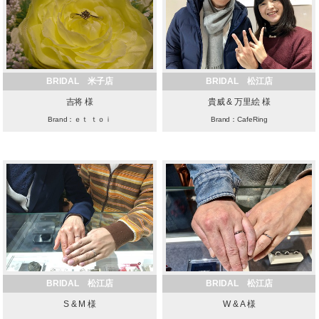
BRIDAL 米子店
BRIDAL 松江店
吉将 様
貴威 & 万里絵 様
Brand：ｅｔ ｔｏｉ
Brand：CafeRing
BRIDAL 松江店
BRIDAL 松江店
S & M 様
W & A 様