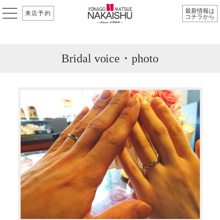
最新情報は
来店予約
コチラから
Bridal voice・photo