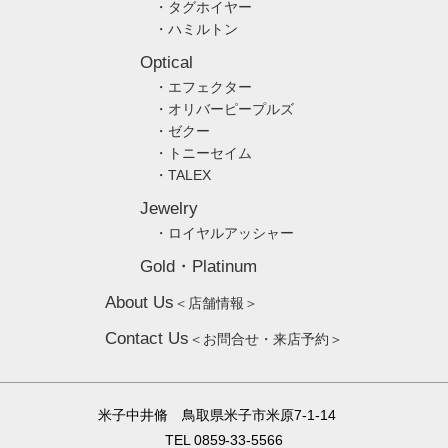
・タグホイヤー
・ハミルトン
Optical
・エフェクター
・オリバーピープルズ
・ゼクー
・トニーセイム
・TALEX
Jewelry
・ロイヤルアッシャー
Gold・Platinum
About Us
＜店舗情報＞
Contact Us
＜お問合せ・来店予約＞
米子中井脩 鳥取県米子市米原7-1-14
TEL 0859-33-5566