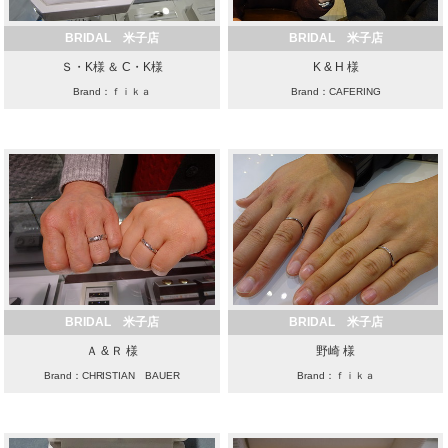
BRIDAL 米子店
BRIDAL 米子店
Ｓ・K様 ＆ C・K様
K & H 様
Brand：ｆｉｋａ
Brand：CAFERING
BRIDAL 米子店
BRIDAL 米子店
Ａ & Ｒ 様
野崎 様
Brand：CHRISTIAN BAUER
Brand：ｆｉｋａ