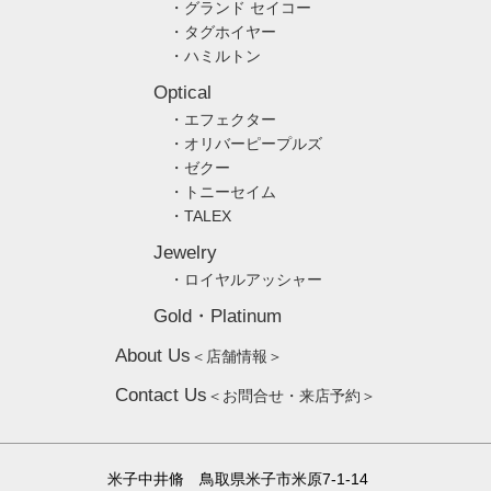
・グランド セイコー
・タグホイヤー
・ハミルトン
Optical
・エフェクター
・オリバーピープルズ
・ゼクー
・トニーセイム
・TALEX
Jewelry
・ロイヤルアッシャー
Gold・Platinum
About Us
＜店舗情報＞
Contact Us
＜お問合せ・来店予約＞
米子中井脩 鳥取県米子市米原7-1-14