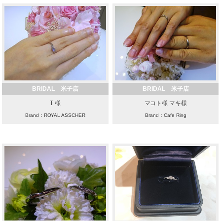
BRIDAL 米子店
BRIDAL 米子店
T 様
マコト様 マキ様
Brand：ROYAL ASSCHER
Brand：Cafe Ring