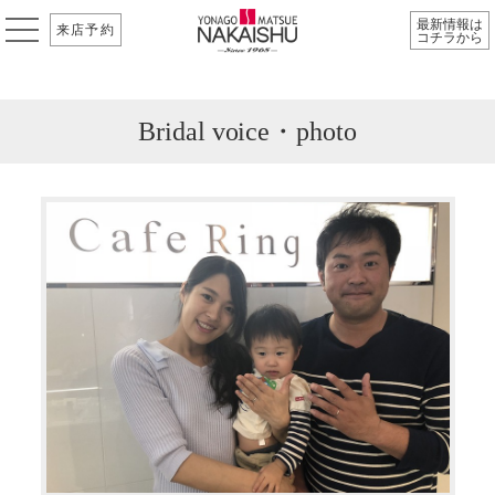
最新情報は
来店予約
コチラから
Bridal voice・photo