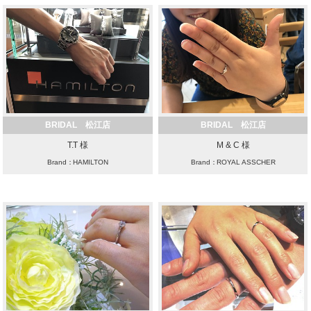
BRIDAL 松江店
BRIDAL 松江店
T.T 様
M & C 様
Brand：HAMILTON
Brand：ROYAL ASSCHER