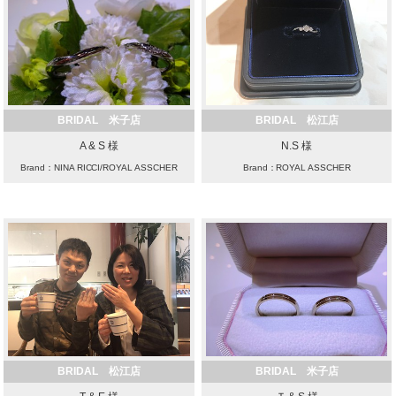
BRIDAL 米子店
BRIDAL 松江店
A & S 様
N.S 様
Brand：NINA RICCI/ROYAL ASSCHER
Brand：ROYAL ASSCHER
BRIDAL 松江店
BRIDAL 米子店