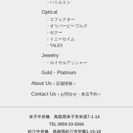
・ハミルトン
Optical
・エフェクター
・オリバーピープルズ
・ゼクー
・トニーセイム
・TALEX
Jewelry
・ロイヤルアッシャー
Gold・Platinum
About Us
＜店舗情報＞
Contact Us
＜お問合せ・来店予約＞
米子中井脩 鳥取県米子市米原7-1-14
TEL 0859-33-5566
松江中井脩 島根県松江市学園1-19-18