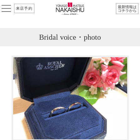
最新情報は
来店予約
コチラから
Bridal voice・photo