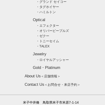
・グランド セイコー
・タグホイヤー
・ハミルトン
Optical
・エフェクター
・オリバーピープルズ
・ゼクー
・トニーセイム
・TALEX
Jewelry
・ロイヤルアッシャー
Gold・Platinum
About Us
＜店舗情報＞
Contact Us
＜お問合せ・来店予約＞
米子中井脩 鳥取県米子市米原7-1-14