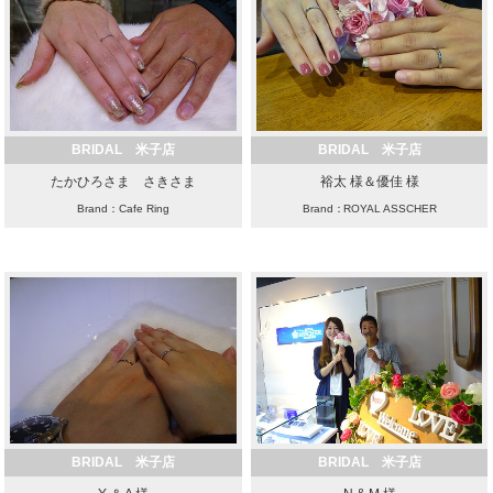
BRIDAL 米子店
BRIDAL 米子店
たかひろさま さきさま
裕太 様＆優佳 様
Brand：Cafe Ring
Brand：ROYAL ASSCHER
BRIDAL 米子店
BRIDAL 米子店