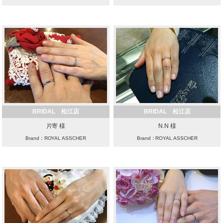
BRIDAL 松江店
BRIDAL 松江店
片寄 様
N.N 様
Brand：ROYAL ASSCHER
Brand：ROYAL ASSCHER