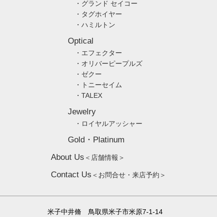
・グランド セイコー
・タグホイヤー
・ハミルトン
Optical
・エフェクター
・オリバーピープルズ
・ゼクー
・トニーセイム
・TALEX
Jewelry
・ロイヤルアッシャー
Gold・Platinum
About Us
＜店舗情報＞
Contact Us
＜お問合せ・来店予約＞
米子中井脩 鳥取県米子市米原7-1-14