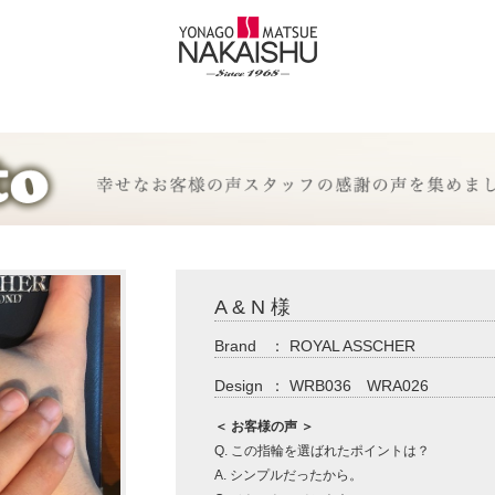
A & N 様
Brand
：
ROYAL ASSCHER
Design
：
WRB036 WRA026
＜ お客様の声 ＞
Q. この指輪を選ばれたポイントは？
A. シンプルだったから。