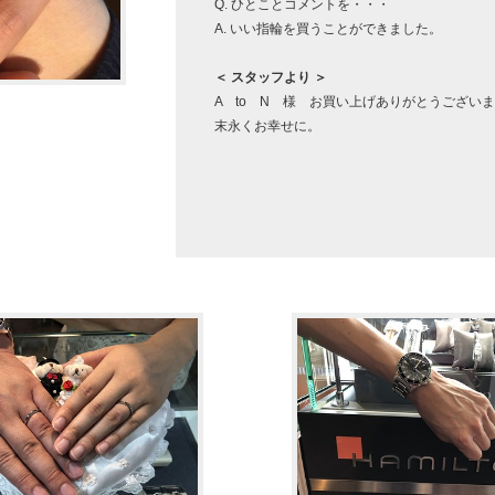
Q. ひとことコメントを・・・
A. いい指輪を買うことができました。
＜ スタッフより ＞
A to N 様 お買い上げありがとうござい
末永くお幸せに。