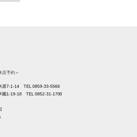
来店予約＞
原7-1-14
TEL 0859-33-5566
1-19-18
TEL 0852-31-1700
日
m