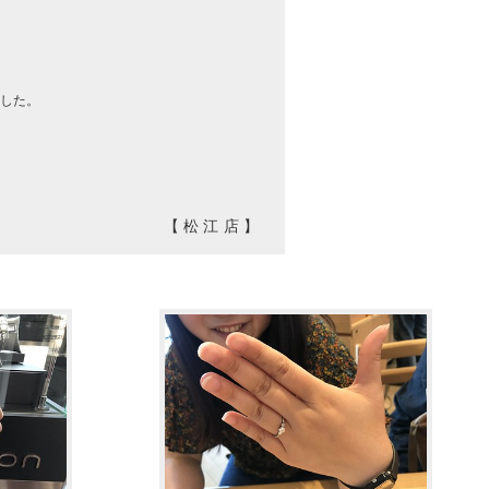
ました。
【松江店】