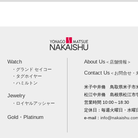
Watch
About Us
＜店舗情報＞
・グランド セイコー
Contact Us
＜お問合せ・
・タグホイヤー
・ハミルトン
米子中井脩 鳥取県米子市米
松江中井脩 島根県松江市学園
Jewelry
営業時間 10:00～18:30
・ロイヤルアッシャー
定休日：毎週火曜日・水曜
Gold・Platinum
e-mail：
info@nakaishu.co