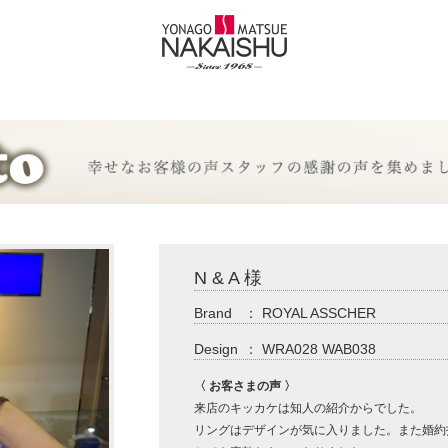
N & A 様
Brand
：
ROYAL ASSCHER
Design
：
WRA028 WAB038
〈 お客さまの声 〉
来店のキッカケは知人の紹介からでした。
リングはデザインが気に入りました。また婚約