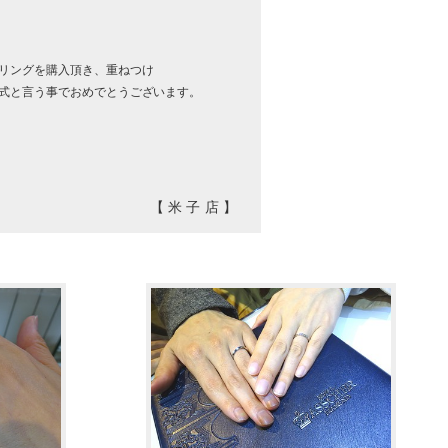
リングを購入頂き、重ねつけ
婚式と言う事でおめでとうございます。
【米子店】