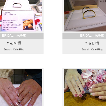
BRIDAL 米子店
BRIDAL 米子店
Y & M 様
Y & E 様
Brand：Cafe Ring
Brand：Cafe Ring