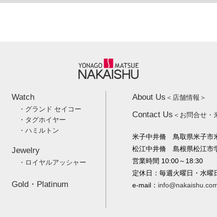
Watch
About Us
＜店舗情報＞
・グランド セイコー
Contact Us
＜お問合せ・
・タグホイヤー
・ハミルトン
米子中井脩 鳥取県米子市米
松江中井脩 島根県松江市学園
Jewelry
営業時間 10:00～18:30
・ロイヤルアッシャー
定休日：毎週火曜日・水曜
Gold・Platinum
e-mail：
info@nakaishu.co