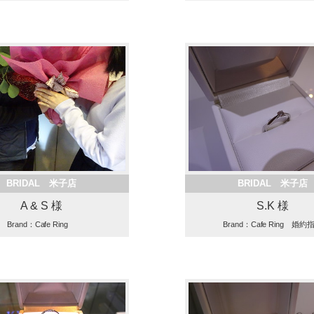
BRIDAL 米子店
BRIDAL 米子店
A & S 様
S.K 様
Brand：Cafe Ring
Brand：Cafe Ring 婚約