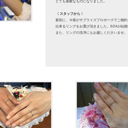
とても素敵なものになりました。
〈 スタッフから 〉
最初に、Ｎ樣がサプライズプロポーズでご婚約
出来るリングをお選び頂きました。6/24が結
また、リングの洗浄にもお越しくださいませ。