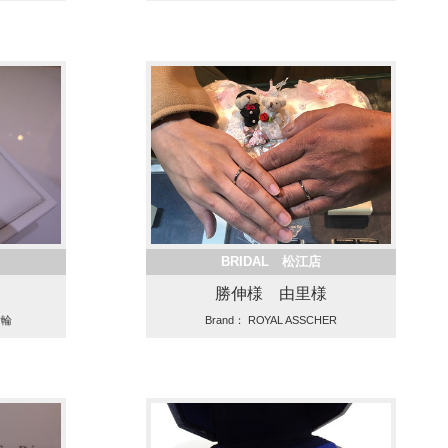
BRIDAL 松江店
勝伸様 由里様
指輪
Brand： ROYAL ASSCHER