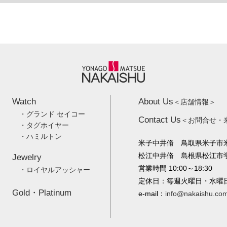
Watch
About Us
＜店舗情報＞
・グランド セイコー
Contact Us
＜お問合せ・
・タグホイヤー
・ハミルトン
米子中井脩 鳥取県米子市米
松江中井脩 島根県松江市学園
Jewelry
営業時間 10:00～18:30
・ロイヤルアッシャー
定休日：毎週火曜日・水曜
Gold・Platinum
e-mail：
info@nakaishu.co