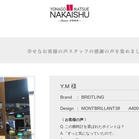
Y.M 様
Brand
：
BREITLING
Design
：
MONTBRILLANT38 A400
〈 お客様の声 〉
Q. この腕時計を選ばれたポイントは？
A.「ずっと気になっていたので」