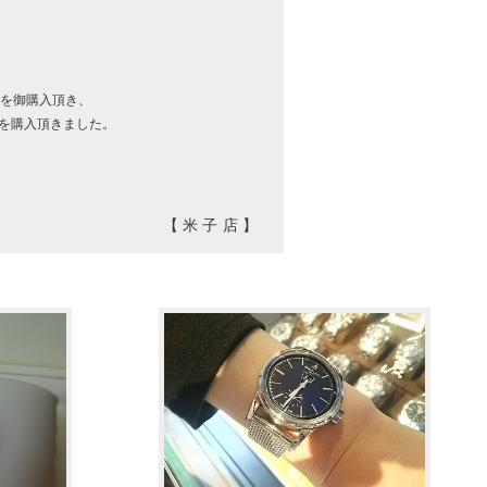
を御購入頂き、
を購入頂きました。
【米子店】