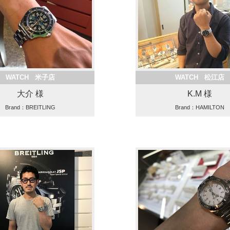
WATCH 米子店
WATCH 松江店
大介 様
K.M 様
Brand：BREITLING
Brand：HAMILTON