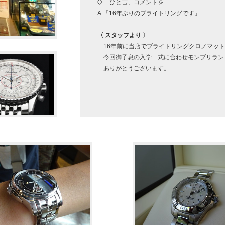
Q. ひと言、コメントを
A.「16年ぶりのブライトリングです」
〈 スタッフより 〉
16年前に当店でブライトリングクロノマット
今回御子息の入学 式に合わせモンブリラン
ありがとうございます。