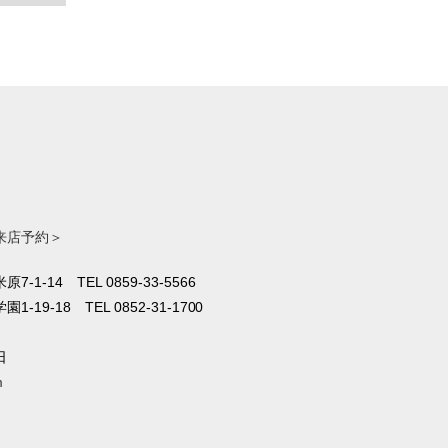
来店予約＞
原7-1-14
TEL 0859-33-5566
1-19-18
TEL 0852-31-1700
日
m