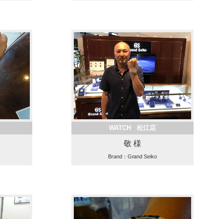
WATCH 松江店
敬 様
Brand：Grand Seiko