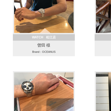
WATCH 松江店
曽田 様
Brand：OCEANUS