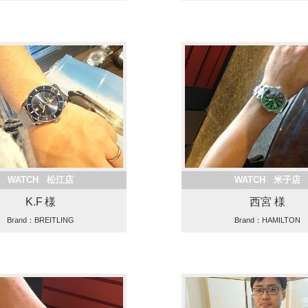
WATCH 松江店
WATCH 米子店
K.F 様
西宮 様
Brand：BREITLING
Brand：HAMILTON