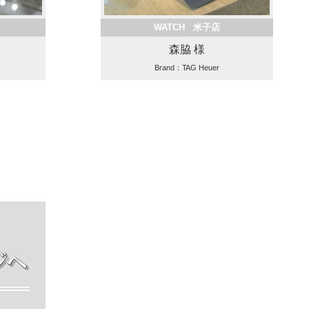
WATCH 米子店
森脇 様
Brand：TAG Heuer