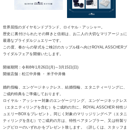
世界屈指のダイヤモンドブランド、ロイヤル・アッシャー。
歴史に裏付けられたその輝きと信頼は、お二人の大切なマリアージュに
最適なブライダルジュエリーです。
この度、春からの挙式をご検討のカップル様へ向けROYAL ASSCHERブ
ライダルフェアを開催いたします。
開催期間：令和8年1月26日(月)～3月15日(日)
開催店舗：松江中井脩 ・ 米子中井脩
婚約指輪、エンゲージネックレス、結婚指輪、エタニティーリングに、
ご成約特典をご準備しております。
ロイヤル・アッシャー対象のエンゲージリング、エンゲージネックレス
（エタニティリングを含む）をご成約の方に、ROYAL ASSCHER 特性ジ
ュエリーBOXをプレゼント。同じく対象のマリッジリングペア（エタニ
ティリングを含む）でご成約の方は、特性ペアタンブラー、又は特製リ
ングピローのいずれかをプレゼント致します。（詳しくは、スタッフま