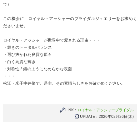
で）
この機会に、ロイヤル・アッシャーのブライダルジュエリーをお求めく
ださいませ。
ロイヤル・アッシャーが世界中で愛される理由・・・
・輝きのトータルバランス
・選び抜かれた良質な原石
・白く高貴な輝き
・対称性 / 鏡のようになめらかな表面
・・・
松江・米子中井脩で、是非、その素晴らしさをお確かめください。
LINK：
ロイヤル・アッシャーブライダル
UPDATE：2026年02月26日(木)