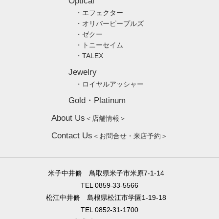
Optical
・エフェクター
・オリバーピープルズ
・ゼクー
・トニーセイム
・TALEX
Jewelry
・ロイヤルアッシャー
Gold・Platinum
About Us
＜店舗情報＞
Contact Us
＜お問合せ・来店予約＞
米子中井脩 鳥取県米子市米原7-1-14
TEL 0859-33-5566
松江中井脩 島根県松江市学園1-19-18
TEL 0852-31-1700