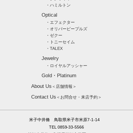
・ハミルトン
Optical
・エフェクター
・オリバーピープルズ
・ゼクー
・トニーセイム
・TALEX
Jewelry
・ロイヤルアッシャー
Gold・Platinum
About Us
＜店舗情報＞
Contact Us
＜お問合せ・来店予約＞
米子中井脩 鳥取県米子市米原7-1-14
TEL 0859-33-5566