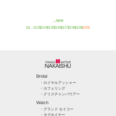
←NEW
[1]
…
[113]
[114]
[115]
[116]
[117]
[118]
[119]
[120]
Bridal
・ロイヤルアッシャー
・カフェリング
・クリスチャンバウアー
Watch
・グランド セイコー
・タグホイヤー