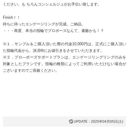
ください。も ちろんコンシェルジュがお手伝い致します。
Finish！！
待ちに待ったエンゲージリングが完成。ご納品。
・・・再度、本当の指輪でプロポーズなんて、素敵かも！？
※１．サンプルをご購入頂いた際の代金10,000円は、正式にご購入頂い
た指輪代金から、決済時にお値引きをさせていただきます。
※２．プロ―ポーズサポートプランは、エンゲージリングリングのみを
対象としたプランです。指輪の種類によってご利用いただけない場合が
ございますのでご容赦ください。
UPDATE：2025年04月05日(土)