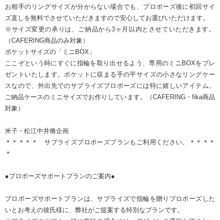
お相手のリングサイズが分からない場合でも、プロポーズ後に初回サイ
ズ直しを無料でさせていただきますので安心してお選びいただけます。
※サイズ変更の承りは、ご納品から3ヶ月以内とさせていただきます。
（CAFERING商品のみ対象）
ポケットサイズの「ミニBOX」
ここぞという時にすぐに指輪を取り出せるよう、専用のミニBOXをプレ
ゼントいたします。ポケットに収まる手の平サイズの小さなリングケー
スなので、外出先でのサプライズプロポーズには特に嬉しいアイテム。
ご納品ケースのミニサイズでお作りしています。（CAFERING・fika商品
対象）
米子・松江中井脩企画
＊＊＊＊＊ サプライズプロポーズプランもご利用ください。＊＊＊＊
＊
●プロポーズサポートプランのご案内●
プロポーズサポートプランは、サプライズで指輪を贈りプロポーズした
いとお考えの彼氏様に、弊社がご提案する特別なプランです。