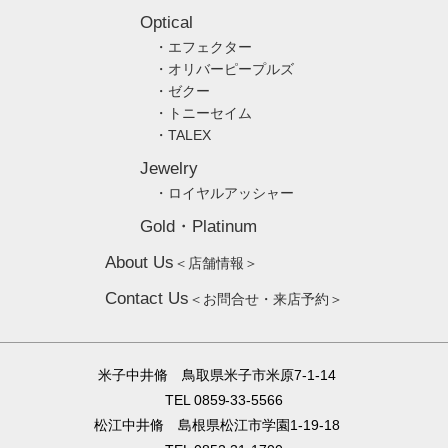
Optical
・エフェクター
・オリバーピープルズ
・ゼクー
・トニーセイム
・TALEX
Jewelry
・ロイヤルアッシャー
Gold・Platinum
About Us
＜店舗情報＞
Contact Us
＜お問合せ・来店予約＞
米子中井脩 鳥取県米子市米原7-1-14
TEL 0859-33-5566
松江中井脩 島根県松江市学園1-19-18