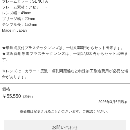
フレームカラー：SENCHA
フレーム素材：アセテート
レンズ幅：49mm
ブリッジ幅：20mm
テンプル長：150mm
Made in Japan
★単焦点度付プラスチックレンズは、一組4,000円からセット出来ます。
★遠近両用累進プラスチックレンズは、一組17,000円からセット出来ま
す。
※レンズは、カラー・度数・瞳孔間距離など特殊加工別途費用が必要な場
合があります。
価格
￥55,550
（税込）
2026年3月6日現在
※価格は変更されることがございます。ご確認ください。
お問い合わせ