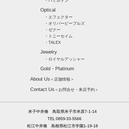
・ハミルトン
Optical
・エフェクター
・オリバーピープルズ
・ゼクー
・トニーセイム
・TALEX
Jewelry
・ロイヤルアッシャー
Gold・Platinum
About Us
＜店舗情報＞
Contact Us
＜お問合せ・来店予約＞
米子中井脩 鳥取県米子市米原7-1-14
TEL 0859-33-5566
松江中井脩 島根県松江市学園1-19-18