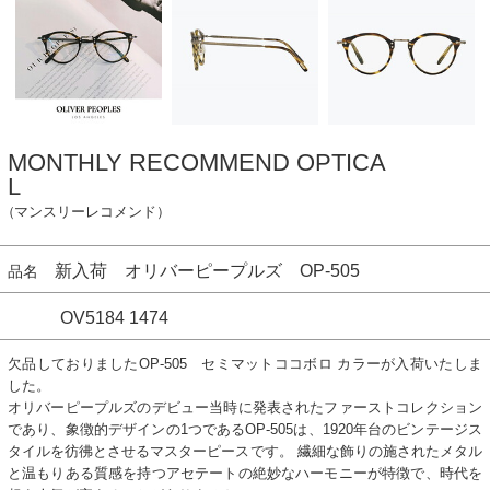
MONTHLY RECOMMEND OPTICA
L
（マンスリーレコメンド）
新入荷 オリバーピープルズ OP-505
品名
OV5184 1474
欠品しておりましたOP-505 セミマットココボロ カラーが入荷いたしま
した。
オリバーピープルズのデビュー当時に発表されたファーストコレクション
であり、象徴的デザインの1つであるOP-505は、1920年台のビンテージス
タイルを彷彿とさせるマスターピースです。 繊細な飾りの施されたメタル
と温もりある質感を持つアセテートの絶妙なハーモニーが特徴で、時代を